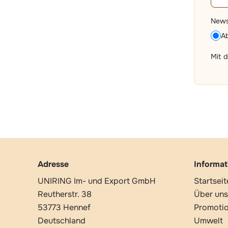
News
A
Mit 
Adresse
Informa
UNIRING Im- und Export GmbH
Startseit
Reutherstr. 38
Über uns
53773 Hennef
Promoti
Deutschland
Umwelt