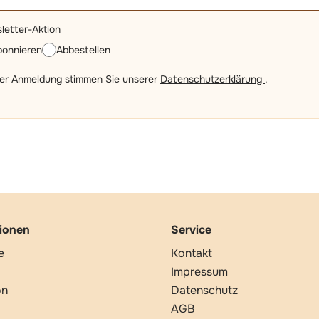
letter-Aktion
bonnieren
Abbestellen
der Anmeldung stimmen Sie unserer
Datenschutzerklärung
.
tionen
Service
e
Kontakt
Impressum
on
Datenschutz
AGB